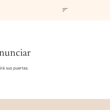
nunciar
irá sus puertas.