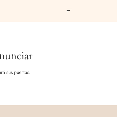
nunciar
irá sus puertas.