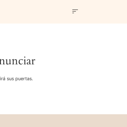
nunciar
irá sus puertas.