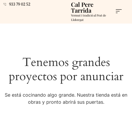
Cal Pere
933 79 02 52
Tarrida
Vermut i tradició al Prat de
Llobregat
Tenemos grandes
proyectos por anunciar
Se está cocinando algo grande. Nuestra tienda está en
obras y pronto abrirá sus puertas.