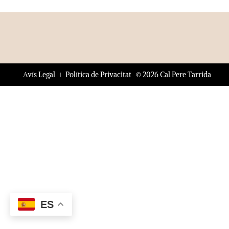
© 2026 Cal Pere Tarrida
Avís Legal
Política de Privacitat
ES