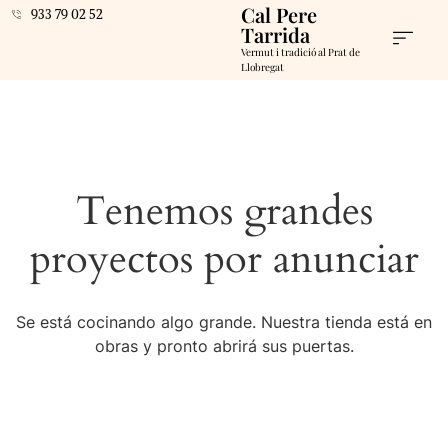
Cal Pere
933 79 02 52
Tarrida
Vermut i tradició al Prat de
Llobregat
Tenemos grandes
proyectos por anunciar
Se está cocinando algo grande. Nuestra tienda está en
obras y pronto abrirá sus puertas.