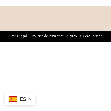
© 2026 Cal Pere Tarrida
Avís Legal
Política de Privacitat
ES