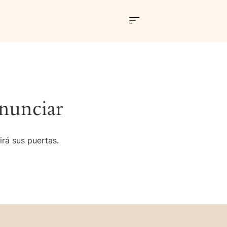
nunciar
irá sus puertas.