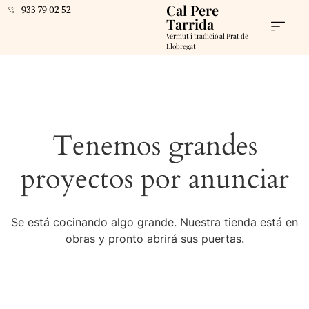
Cal Pere
933 79 02 52
Tarrida
Vermut i tradició al Prat de
Llobregat
Tenemos grandes
proyectos por anunciar
Se está cocinando algo grande. Nuestra tienda está en
obras y pronto abrirá sus puertas.