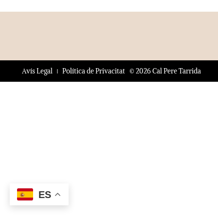
© 2026 Cal Pere Tarrida
Avís Legal
Política de Privacitat
ES