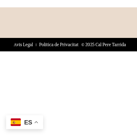
© 2025 Cal Pere Tarrida
Avís Legal
Política de Privacitat
ES