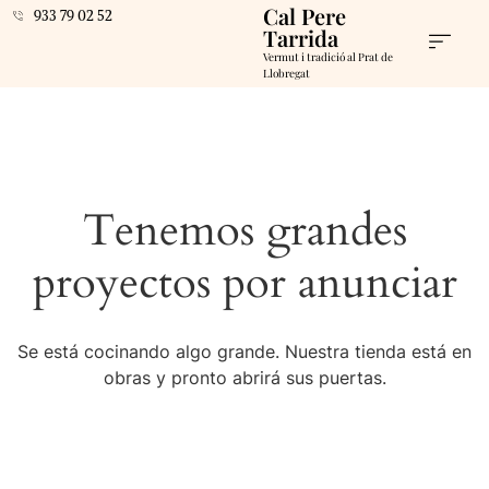
Cal Pere
933 79 02 52
Tarrida
Vermut i tradició al Prat de
Llobregat
Tenemos grandes
proyectos por anunciar
Se está cocinando algo grande. Nuestra tienda está en
obras y pronto abrirá sus puertas.