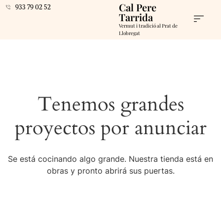
Cal Pere
933 79 02 52
Tarrida
Vermut i tradició al Prat de
Llobregat
Tenemos grandes
proyectos por anunciar
Se está cocinando algo grande. Nuestra tienda está en
obras y pronto abrirá sus puertas.