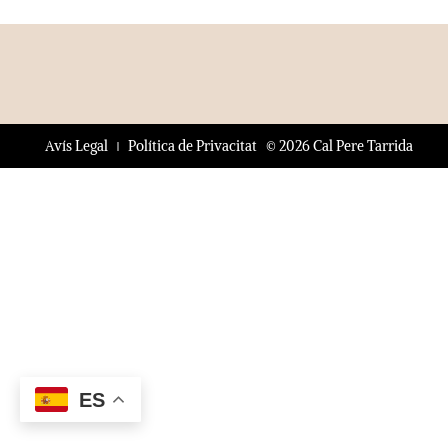
© 2026 Cal Pere Tarrida
Avís Legal
Política de Privacitat
ES