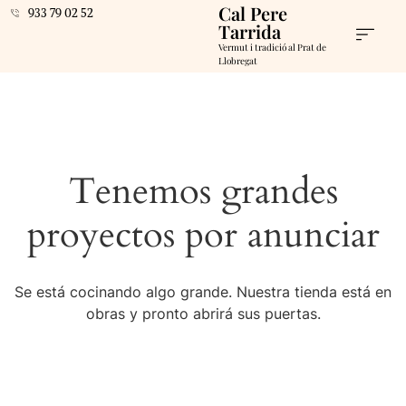
Cal Pere
933 79 02 52
Tarrida
Vermut i tradició al Prat de
Llobregat
Tenemos grandes
proyectos por anunciar
Se está cocinando algo grande. Nuestra tienda está en
obras y pronto abrirá sus puertas.