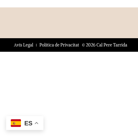
© 2026 Cal Pere Tarrida
Avís Legal
Política de Privacitat
ES