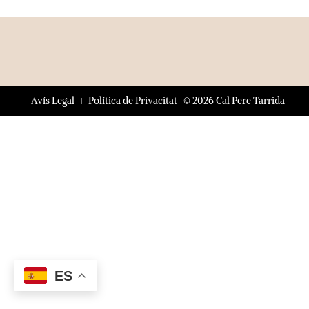
© 2026 Cal Pere Tarrida
Avís Legal
Política de Privacitat
ES