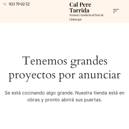
Cal Pere
933 79 02 52
Tarrida
Vermut i tradició al Prat de
Llobregat
Tenemos grandes
proyectos por anunciar
Se está cocinando algo grande. Nuestra tienda está en
obras y pronto abrirá sus puertas.