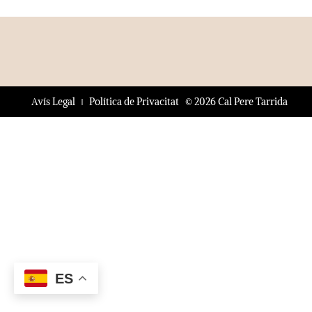
© 2026 Cal Pere Tarrida
Avís Legal
Política de Privacitat
ES