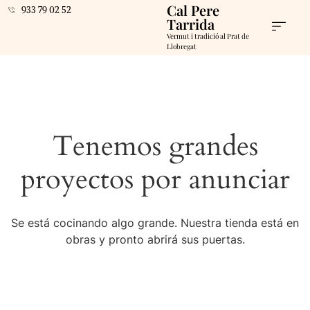
Cal Pere
933 79 02 52
Tarrida
Vermut i tradició al Prat de
Llobregat
Tenemos grandes
proyectos por anunciar
Se está cocinando algo grande. Nuestra tienda está en
obras y pronto abrirá sus puertas.