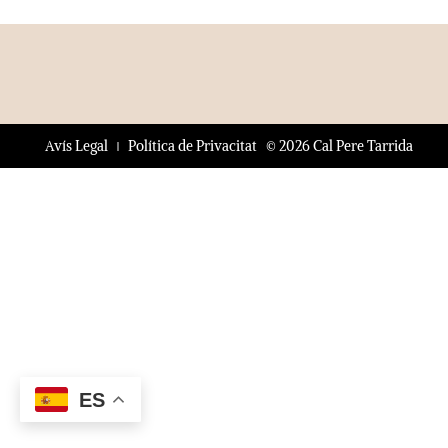
© 2026 Cal Pere Tarrida
Avís Legal
Política de Privacitat
ES