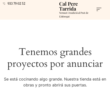
Cal Pere
933 79 02 52
Tarrida
Vermut i tradició al Prat de
Llobregat
Tenemos grandes
proyectos por anunciar
Se está cocinando algo grande. Nuestra tienda está en
obras y pronto abrirá sus puertas.