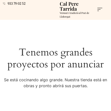
Cal Pere
933 79 02 52
Tarrida
Vermut i tradició al Prat de
Llobregat
Tenemos grandes
proyectos por anunciar
Se está cocinando algo grande. Nuestra tienda está en
obras y pronto abrirá sus puertas.