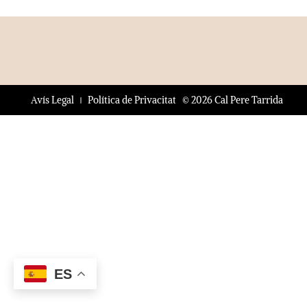
© 2026 Cal Pere Tarrida
Avís Legal
Política de Privacitat
ES