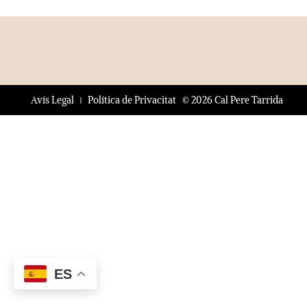
© 2026 Cal Pere Tarrida
Avís Legal
Política de Privacitat
ES