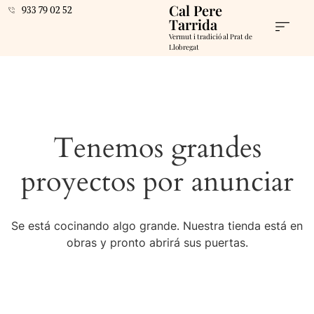
Cal Pere
933 79 02 52
Tarrida
Vermut i tradició al Prat de
Llobregat
Tenemos grandes
proyectos por anunciar
Se está cocinando algo grande. Nuestra tienda está en
obras y pronto abrirá sus puertas.