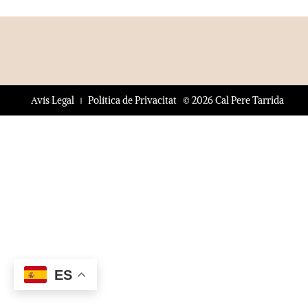
© 2026 Cal Pere Tarrida
Avís Legal
Política de Privacitat
ES