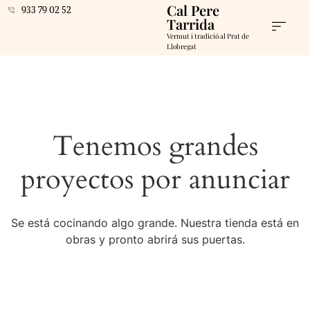
Cal Pere
933 79 02 52
Tarrida
Vermut i tradició al Prat de
Llobregat
Tenemos grandes
proyectos por anunciar
Se está cocinando algo grande. Nuestra tienda está en
obras y pronto abrirá sus puertas.