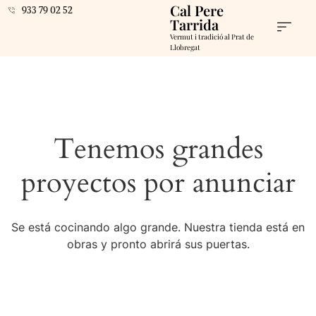
Cal Pere
933 79 02 52
Tarrida
Vermut i tradició al Prat de
Llobregat
Tenemos grandes
proyectos por anunciar
Se está cocinando algo grande. Nuestra tienda está en
obras y pronto abrirá sus puertas.