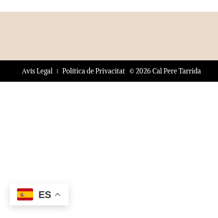
© 2026 Cal Pere Tarrida
Avís Legal
Política de Privacitat
ES