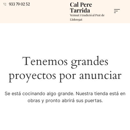
Cal Pere
933 79 02 52
Tarrida
Vermut i tradició al Prat de
Llobregat
Tenemos grandes
proyectos por anunciar
Se está cocinando algo grande. Nuestra tienda está en
obras y pronto abrirá sus puertas.