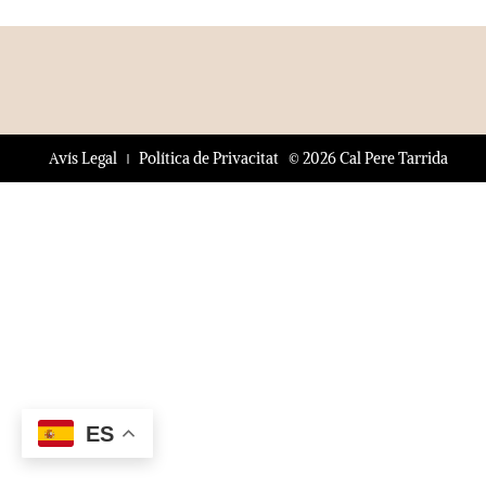
© 2026 Cal Pere Tarrida
Avís Legal
Política de Privacitat
ES