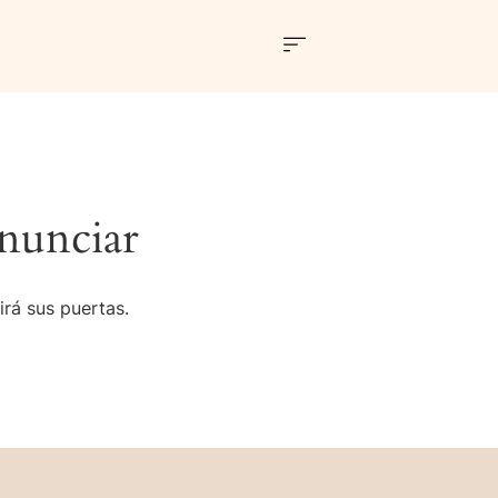
nunciar
irá sus puertas.