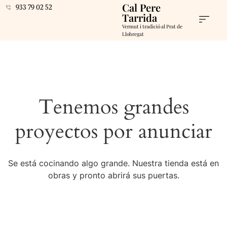
Cal Pere
933 79 02 52
Tarrida
Vermut i tradició al Prat de
Llobregat
Tenemos grandes
proyectos por anunciar
Se está cocinando algo grande. Nuestra tienda está en
obras y pronto abrirá sus puertas.