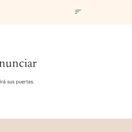
nunciar
irá sus puertas.