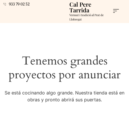
Cal Pere
933 79 02 52
Tarrida
Vermut i tradició al Prat de
Llobregat
Tenemos grandes
proyectos por anunciar
Se está cocinando algo grande. Nuestra tienda está en
obras y pronto abrirá sus puertas.