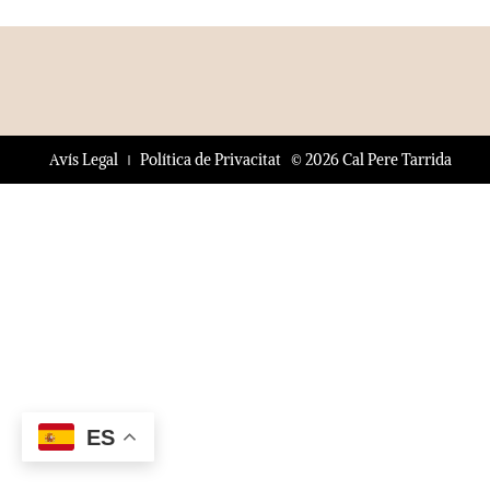
© 2026 Cal Pere Tarrida
Avís Legal
Política de Privacitat
ES