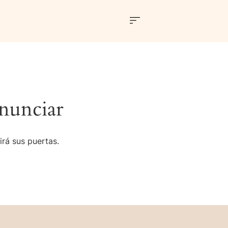
nunciar
irá sus puertas.