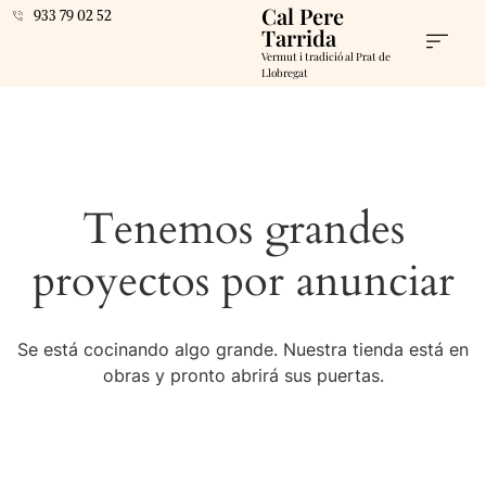
Cal Pere
933 79 02 52
Tarrida
Vermut i tradició al Prat de
Llobregat
Tenemos grandes
proyectos por anunciar
Se está cocinando algo grande. Nuestra tienda está en
obras y pronto abrirá sus puertas.