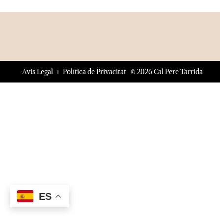
© 2026 Cal Pere Tarrida
Avís Legal
Política de Privacitat
ES