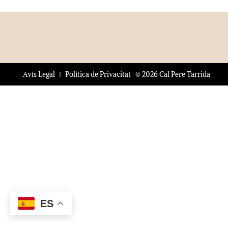
© 2026 Cal Pere Tarrida
Avís Legal
Política de Privacitat
ES