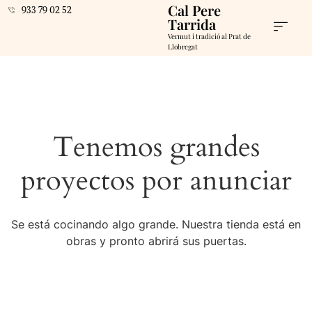
Cal Pere
933 79 02 52
Tarrida
Vermut i tradició al Prat de
Llobregat
Tenemos grandes
proyectos por anunciar
Se está cocinando algo grande. Nuestra tienda está en
obras y pronto abrirá sus puertas.