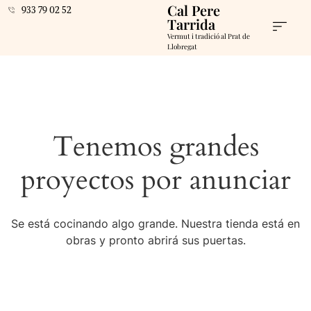
Cal Pere
933 79 02 52
Tarrida
Vermut i tradició al Prat de
Llobregat
Tenemos grandes
proyectos por anunciar
Se está cocinando algo grande. Nuestra tienda está en
obras y pronto abrirá sus puertas.