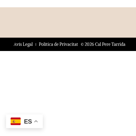
© 2026 Cal Pere Tarrida
Avís Legal
Política de Privacitat
ES