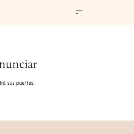
nunciar
irá sus puertas.