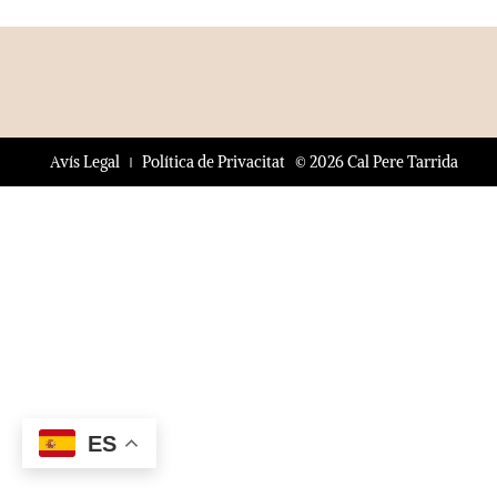
© 2026 Cal Pere Tarrida
Avís Legal
Política de Privacitat
ES