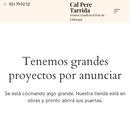
Cal Pere
933 79 02 52
Tarrida
Vermut i tradició al Prat de
Llobregat
Tenemos grandes
proyectos por anunciar
Se está cocinando algo grande. Nuestra tienda está en
obras y pronto abrirá sus puertas.