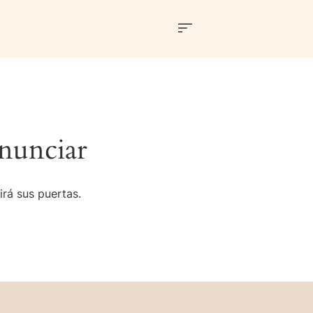
nunciar
irá sus puertas.