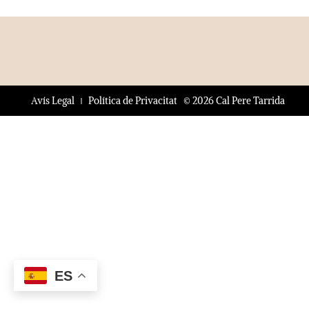
© 2026 Cal Pere Tarrida
Avís Legal
Política de Privacitat
ES