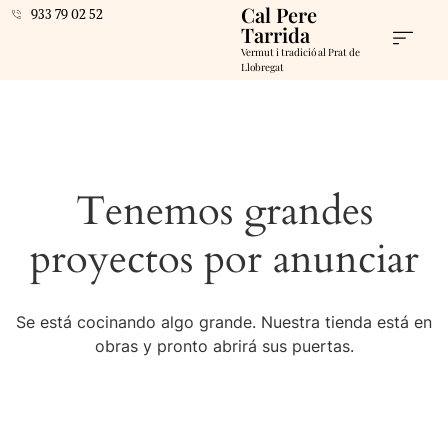
Cal Pere
933 79 02 52
Tarrida
Vermut i tradició al Prat de
Llobregat
Tenemos grandes
proyectos por anunciar
Se está cocinando algo grande. Nuestra tienda está en
obras y pronto abrirá sus puertas.