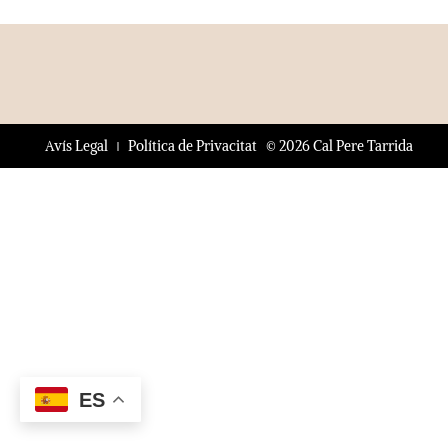
© 2026 Cal Pere Tarrida
Avís Legal
Política de Privacitat
ES