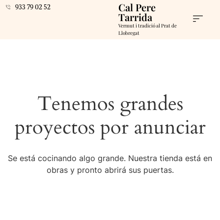
Cal Pere
933 79 02 52
Tarrida
Vermut i tradició al Prat de
Llobregat
Tenemos grandes
proyectos por anunciar
Se está cocinando algo grande. Nuestra tienda está en
obras y pronto abrirá sus puertas.