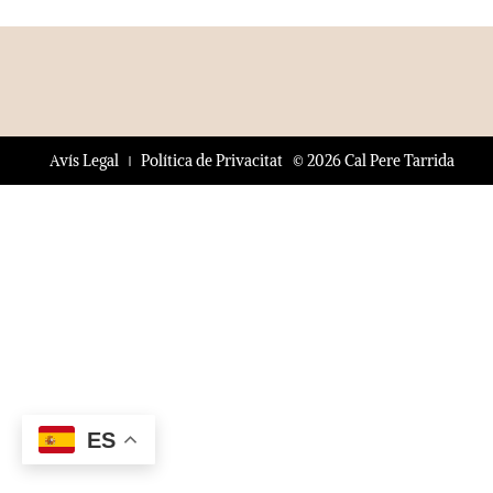
© 2026 Cal Pere Tarrida
Avís Legal
Política de Privacitat
ES