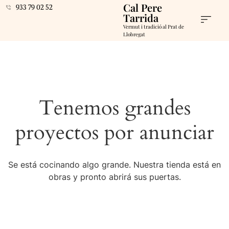
Cal Pere
933 79 02 52
Tarrida
Vermut i tradició al Prat de
Llobregat
Tenemos grandes
proyectos por anunciar
Se está cocinando algo grande. Nuestra tienda está en
obras y pronto abrirá sus puertas.