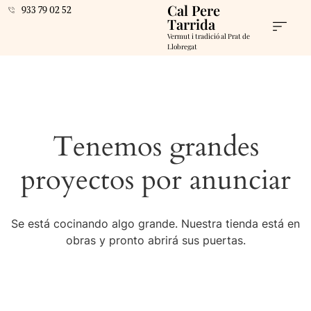
Cal Pere
933 79 02 52
Tarrida
Vermut i tradició al Prat de
Llobregat
Tenemos grandes
proyectos por anunciar
Se está cocinando algo grande. Nuestra tienda está en
obras y pronto abrirá sus puertas.