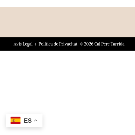
© 2026 Cal Pere Tarrida
Avís Legal
Política de Privacitat
ES