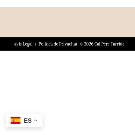
© 2026 Cal Pere Tarrida
Avís Legal
Política de Privacitat
ES