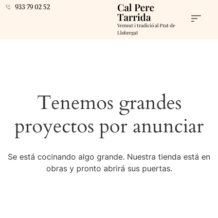
Cal Pere
933 79 02 52
Tarrida
Vermut i tradició al Prat de
Llobregat
Tenemos grandes
proyectos por anunciar
Se está cocinando algo grande. Nuestra tienda está en
obras y pronto abrirá sus puertas.