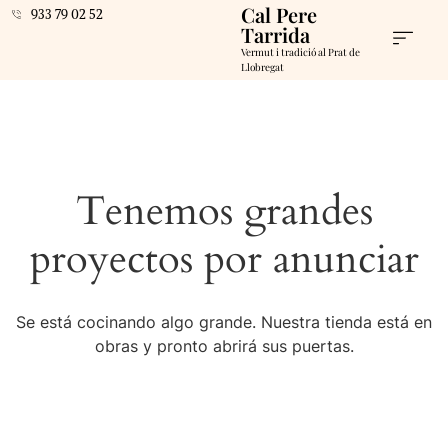
Cal Pere
933 79 02 52
Tarrida
Vermut i tradició al Prat de
Llobregat
Tenemos grandes
proyectos por anunciar
Se está cocinando algo grande. Nuestra tienda está en
obras y pronto abrirá sus puertas.