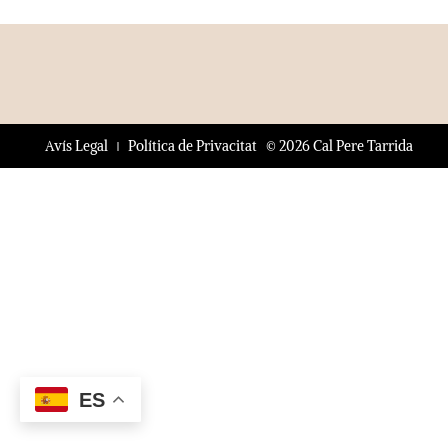
© 2026 Cal Pere Tarrida
Avís Legal
Política de Privacitat
ES