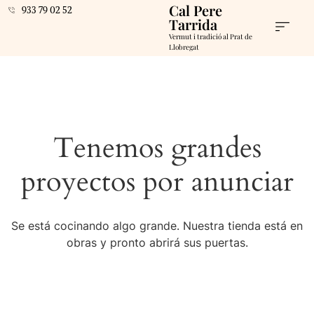
Cal Pere
933 79 02 52
Tarrida
Vermut i tradició al Prat de
Llobregat
Tenemos grandes
proyectos por anunciar
Se está cocinando algo grande. Nuestra tienda está en
obras y pronto abrirá sus puertas.