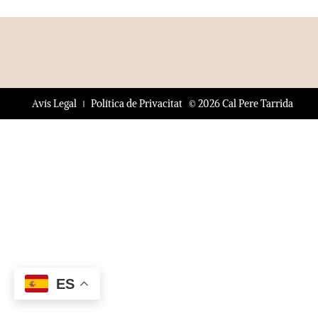
© 2026 Cal Pere Tarrida
Avís Legal
Política de Privacitat
ES