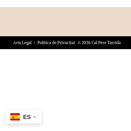
© 2026 Cal Pere Tarrida
Avís Legal
Política de Privacitat
ES