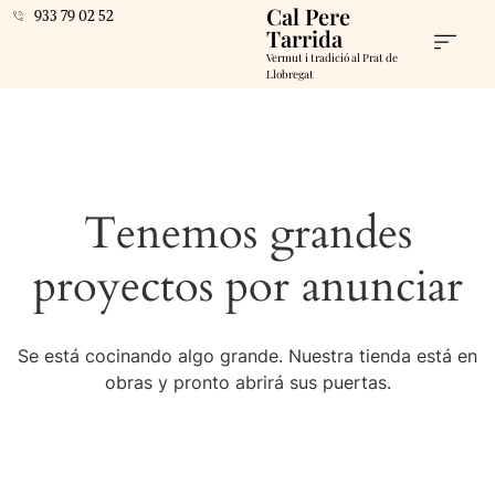
Cal Pere
933 79 02 52
Tarrida
Vermut i tradició al Prat de
Llobregat
Tenemos grandes
proyectos por anunciar
Se está cocinando algo grande. Nuestra tienda está en
obras y pronto abrirá sus puertas.