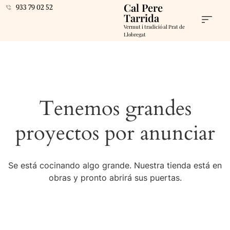
Cal Pere
933 79 02 52
Tarrida
Vermut i tradició al Prat de
Llobregat
Tenemos grandes
proyectos por anunciar
Se está cocinando algo grande. Nuestra tienda está en
obras y pronto abrirá sus puertas.