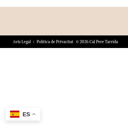
© 2026 Cal Pere Tarrida
Avís Legal
Política de Privacitat
ES