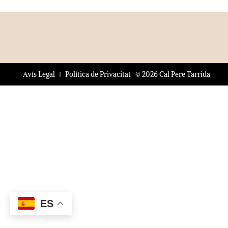
© 2026 Cal Pere Tarrida
Avís Legal
Política de Privacitat
ES