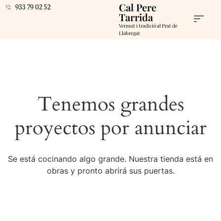
Cal Pere
933 79 02 52
Tarrida
Vermut i tradició al Prat de
Llobregat
Tenemos grandes
proyectos por anunciar
Se está cocinando algo grande. Nuestra tienda está en
obras y pronto abrirá sus puertas.