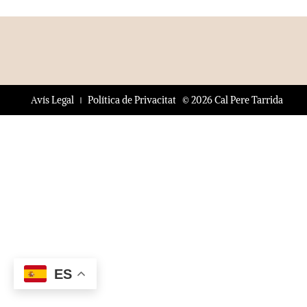
© 2026 Cal Pere Tarrida
Avís Legal
Política de Privacitat
ES