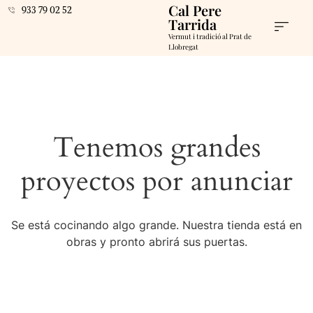
Cal Pere
933 79 02 52
Tarrida
Vermut i tradició al Prat de
Llobregat
Tenemos grandes
proyectos por anunciar
Se está cocinando algo grande. Nuestra tienda está en
obras y pronto abrirá sus puertas.