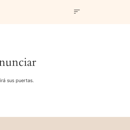
nunciar
irá sus puertas.