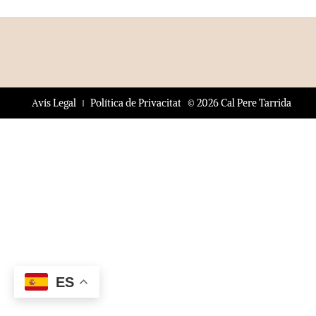
© 2026 Cal Pere Tarrida
Avís Legal
Política de Privacitat
ES