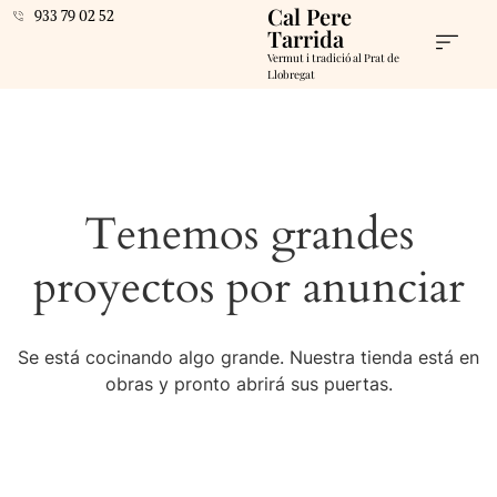
Cal Pere
933 79 02 52
Tarrida
Vermut i tradició al Prat de
Llobregat
Tenemos grandes
proyectos por anunciar
Se está cocinando algo grande. Nuestra tienda está en
obras y pronto abrirá sus puertas.