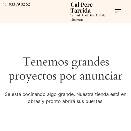
Cal Pere
933 79 02 52
Tarrida
Vermut i tradició al Prat de
Llobregat
Tenemos grandes
proyectos por anunciar
Se está cocinando algo grande. Nuestra tienda está en
obras y pronto abrirá sus puertas.