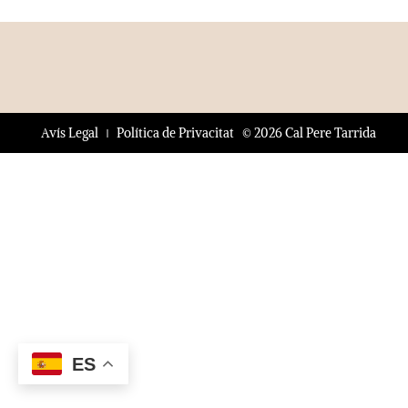
© 2026 Cal Pere Tarrida
Avís Legal
Política de Privacitat
ES