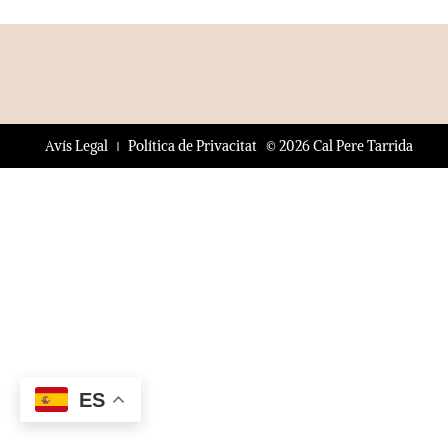
© 2026 Cal Pere Tarrida
Avís Legal
Política de Privacitat
ES