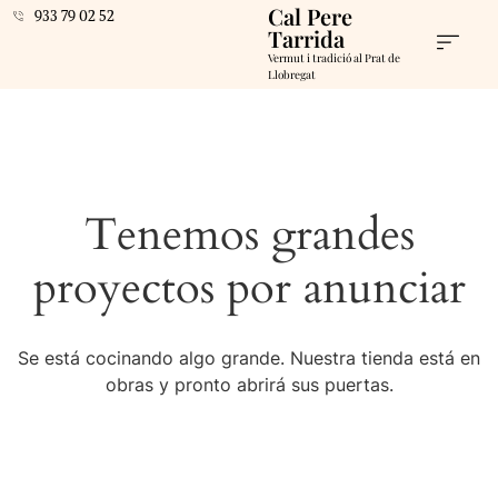
Cal Pere
933 79 02 52
Tarrida
Vermut i tradició al Prat de
Llobregat
Tenemos grandes
proyectos por anunciar
Se está cocinando algo grande. Nuestra tienda está en
obras y pronto abrirá sus puertas.