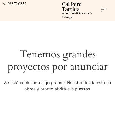
Cal Pere
933 79 02 52
Tarrida
Vermut i tradició al Prat de
Llobregat
Tenemos grandes
proyectos por anunciar
Se está cocinando algo grande. Nuestra tienda está en
obras y pronto abrirá sus puertas.