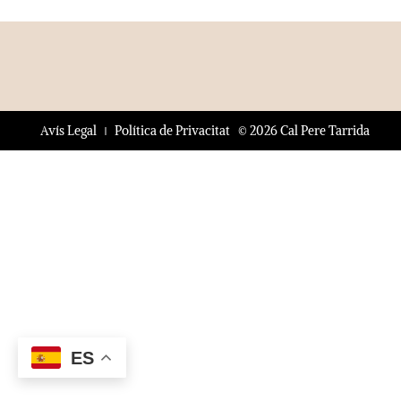
© 2026 Cal Pere Tarrida
Avís Legal
Política de Privacitat
ES