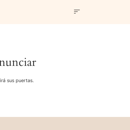
nunciar
irá sus puertas.