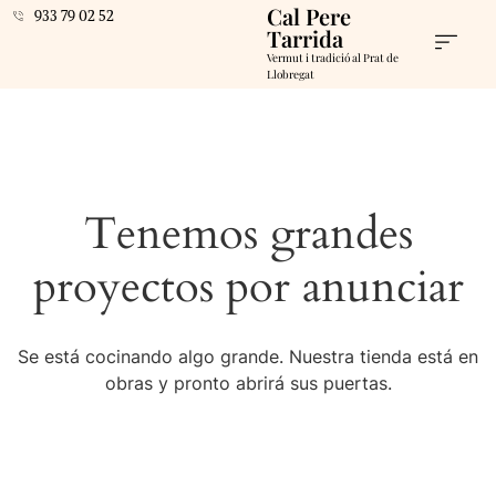
Cal Pere
933 79 02 52
Tarrida
Vermut i tradició al Prat de
Llobregat
Tenemos grandes
proyectos por anunciar
Se está cocinando algo grande. Nuestra tienda está en
obras y pronto abrirá sus puertas.