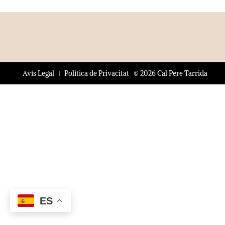
© 2026 Cal Pere Tarrida
Avís Legal
Política de Privacitat
ES