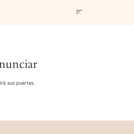
nunciar
irá sus puertas.