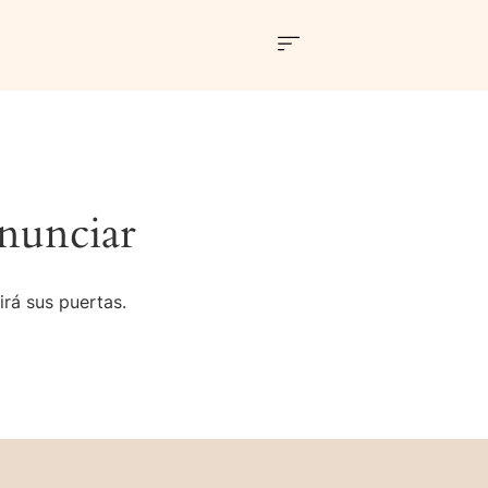
nunciar
irá sus puertas.