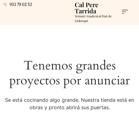
Cal Pere
933 79 02 52
Tarrida
Vermut i tradició al Prat de
Llobregat
Tenemos grandes
proyectos por anunciar
Se está cocinando algo grande. Nuestra tienda está en
obras y pronto abrirá sus puertas.