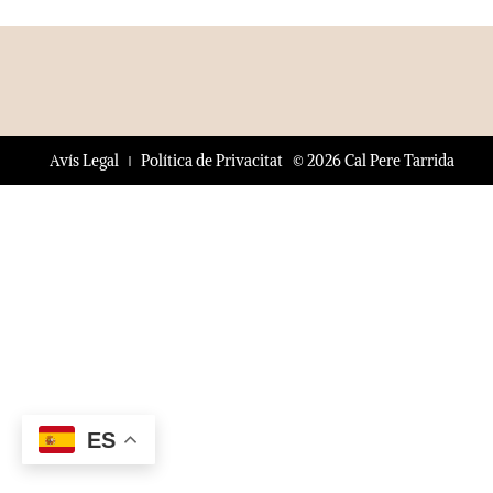
© 2026 Cal Pere Tarrida
Avís Legal
Política de Privacitat
ES